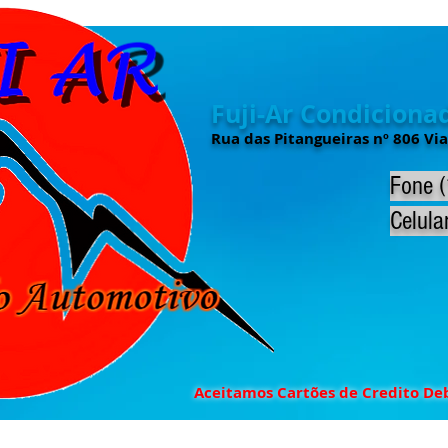
Fuji-Ar Condicion
Rua das Pitangueiras nº 806 Via
Fone 
Celula
Aceitamos Cartões de Credito De